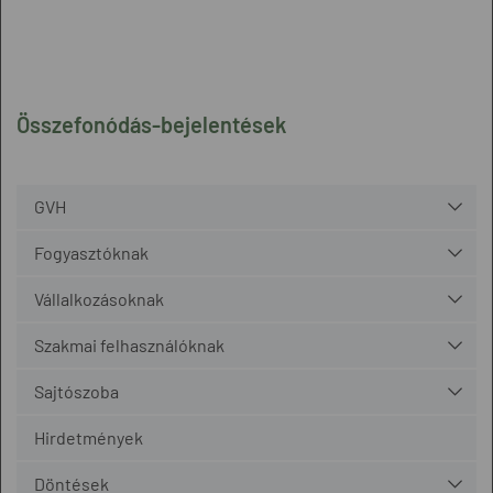
Összefonódás-bejelentések
GVH
Fogyasztóknak
Vállalkozásoknak
Szakmai felhasználóknak
Sajtószoba
Hirdetmények
Döntések