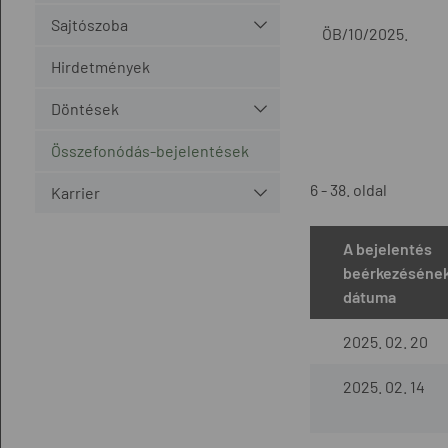
Sajtószoba
ÖB/10/2025.
Hirdetmények
Döntések
Összefonódás-bejelentések
6 - 38. oldal
Karrier
A bejelentés
beérkezéséne
dátuma
2025. 02. 20
2025. 02. 14