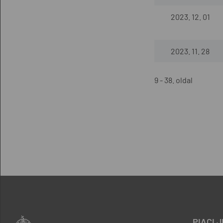
2023. 12. 01
2023. 11. 28
9 - 38. oldal
PIACI 