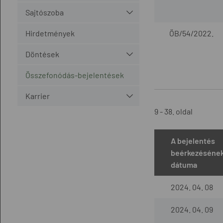
Sajtószoba
Hirdetmények
ÖB/54/2022.
Döntések
Összefonódás-bejelentések
Karrier
9 - 38. oldal
A bejelentés
beérkezéséne
dátuma
2024. 04. 08
2024. 04. 09