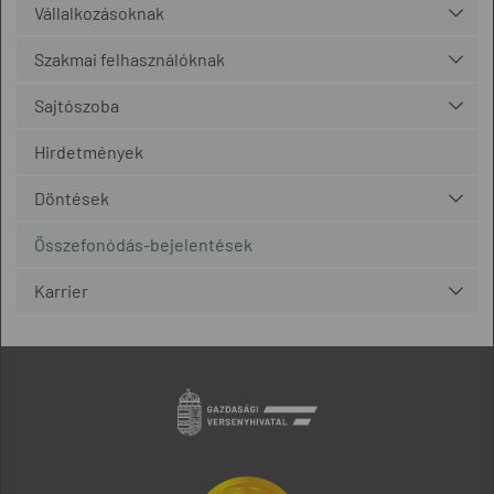
Vállalkozásoknak
Szakmai felhasználóknak
Sajtószoba
Hirdetmények
Döntések
Összefonódás-bejelentések
Karrier