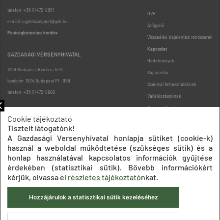
telefon: +36 (1) 472-8851
GVH
e-mail: ugyfelszolgalat@gvh.hu
Árfigyelő
Minőségbiztosítási kérdőív
Visszaélés-bejelentési rendszerek
Kapcsolat
GAZDASÁGI VERSENYHIVATAL
Hirdetmények
1026 Budapest, Riadó u. 5-11.
Sajtószoba
levélcím: 1534 Budapest Pf.: 958
Szakmai felhasználóknak
telefon: +36 (1) 472-8900
Vállalkozásoknak
Fogyasztóknak
Cookie tájékoztató
Podcast
Tisztelt látogatónk!
Oldaltérkép
A Gazdasági Versenyhivatal honlapja sütiket (cookie-k)
használ a weboldal működtetése (szükséges sütik) és a
honlap használatával kapcsolatos információk gyűjtése
érdekében (statisztikai sütik). Bővebb információkért
kérjük, olvassa el
részletes tájékoztató
nkat.
Hozzájárulok a statisztikai sütik kezeléséhez
Impresszum
Adatkezelési tájékoztatók
Akadálymentesítési nyilatkozat
Közadatkereső
Süti beállítások
ÁSZF
© 2020 Gazdasági Versenyhivatal