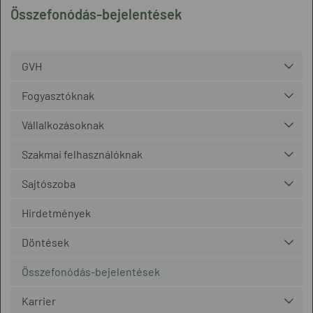
Összefonódás-bejelentések
GVH
Fogyasztóknak
Vállalkozásoknak
Szakmai felhasználóknak
Sajtószoba
Hirdetmények
Döntések
Összefonódás-bejelentések
Karrier