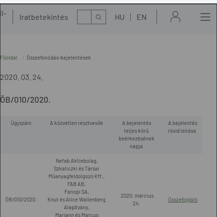
l-
Kereső
Iratbetekintés
HU
EN
t
Főoldal
Összefonódás-bejelentések
2020. 03. 24.
ÖB/010/2020.
Ügyszám
A közvetlen résztvevők
A bejelentés
A bejelentés
teljes körű
rövid leírása
beérkezésének
napja
Nefab Aktiebolag,
Szkaliczki és Társai
Műanyagfeldolgozó Kft.,
FAB AB,
Fanopi SA,
2020. március
ÖB/010/2020.
Knut és Alice Wallenberg
Összefoglaló
24.
Alapítvány,
Mariann és Marcus