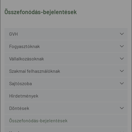
Összefonódás-bejelentések
GVH
Fogyasztóknak
Vállalkozásoknak
Szakmai felhasználóknak
Sajtószoba
Hirdetmények
Döntések
Összefonódás-bejelentések