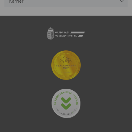
Karrier