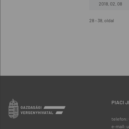
2018. 02. 08
28 - 38. oldal
PIACI 
telefon: 
e-mail: 