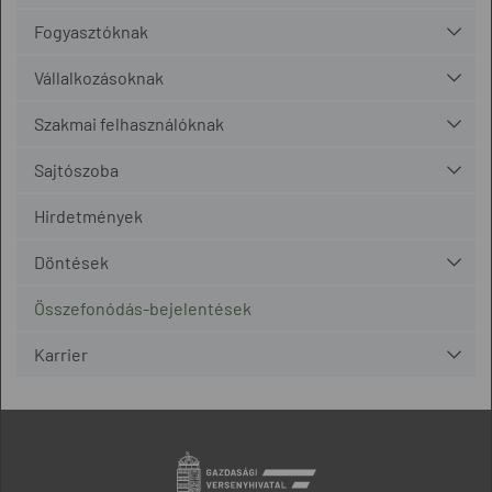
Fogyasztóknak
Vállalkozásoknak
Szakmai felhasználóknak
Sajtószoba
Hirdetmények
Döntések
Összefonódás-bejelentések
Karrier