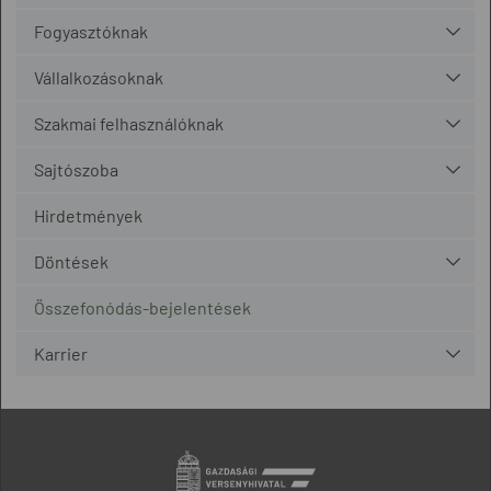
Fogyasztóknak
Vállalkozásoknak
Szakmai felhasználóknak
Sajtószoba
Hirdetmények
Döntések
Összefonódás-bejelentések
Karrier