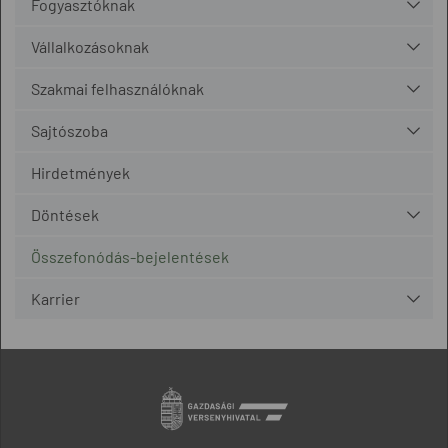
Fogyasztóknak
Vállalkozásoknak
Szakmai felhasználóknak
Sajtószoba
Hirdetmények
Döntések
Összefonódás-bejelentések
Karrier