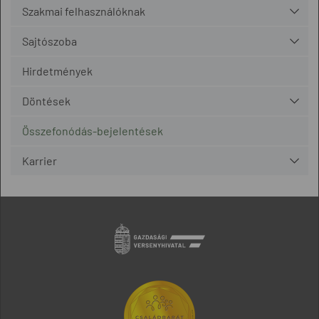
Szakmai felhasználóknak
Sajtószoba
Hirdetmények
Döntések
Összefonódás-bejelentések
Karrier