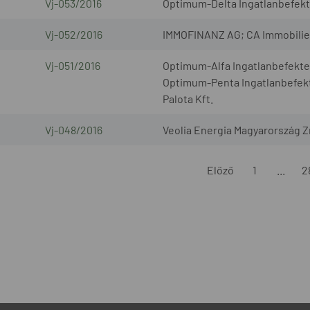
Vj-053/2016
Optimum-Delta Ingatlanbefekte
Vj-052/2016
IMMOFINANZ AG; CA Immobilie
Vj-051/2016
Optimum-Alfa Ingatlanbefekte
Optimum-Penta Ingatlanbefekte
Palota Kft.
Vj-048/2016
Veolia Energia Magyarország Z
Előző
1
...
2