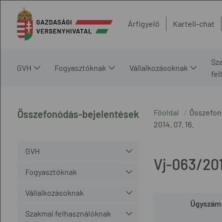
Árfigyelő
Kartell-chat
Sz
GVH
Fogyasztóknak
Vállalkozásoknak
fe
Főoldal
Összefon
Összefonódás-bejelentések
2014. 07. 16.
GVH
Vj-063/20
Fogyasztóknak
Vállalkozásoknak
Ügyszám
Szakmai felhasználóknak