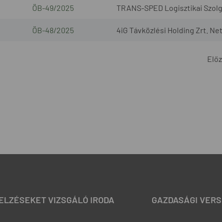
ÖB-49/2025
TRANS-SPED Logisztikai Szolgál
ÖB-48/2025
4iG Távközlési Holding Zrt. Ne
Elő
JELZÉSEKET VIZSGÁLÓ IRODA
GAZDASÁGI VERS