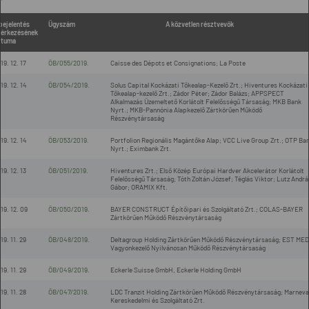
bejelentés
Ügyszám
A közvetlen résztvevők
érkezésének
átuma
19. 12. 17
ÖB/055/2019.
Caisse des Dépots et Consignations; La Poste
19. 12. 14
ÖB/054/2019.
Solus Capital Kockázati Tőkealap-Kezelő Zrt.; Hiventures Kockázati
Tőkealap-kezelő Zrt.; Zádor Péter; Zádor Balázs; APPSPECT
Alkalmazás Üzemeltető Korlátolt Felelősségű Társaság; MKB Bank
Nyrt.; MKB-Pannónia Alapkezelő Zártkörűen Működő
Részvénytársaság
19. 12. 14
ÖB/053/2019.
Portfolion Regionális Magántőke Alap; VCC Live Group Zrt.; OTP Ba
Nyrt.; Eximbank Zrt.
19. 12. 13
ÖB/051/2019.
Hiventures Zrt.; Első Közép Európai Hardver Akcelerátor Korlátolt
Felelősségű Társaság; Tóth Zoltán József; Téglás Viktor; Lutz Andrá
Gábor; ORAMIX Kft.
19. 12. 09
ÖB/050/2019.
BAYER CONSTRUCT Építőipari és Szolgáltató Zrt.; COLAS-BAYER
Zártkörűen Működő Részvénytársaság
19. 11. 29
ÖB/048/2019.
Deltagroup Holding Zártkörűen Működő Részvénytársaság; EST MED
Vagyonkezelő Nyilvánosan Működő Részvénytársaság
19. 11. 29
ÖB/049/2019.
Eckerle Suisse GmbH, Eckerle Holding GmbH
19. 11. 28
ÖB/047/2019.
LDC Tranzit Holding Zártkörűen Működő Részvénytársaság; Marneval
Kereskedelmi és Szolgáltató Zrt.