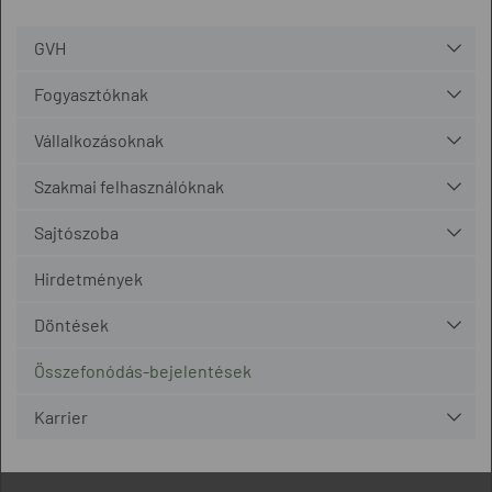
GVH
Fogyasztóknak
Vállalkozásoknak
Szakmai felhasználóknak
Sajtószoba
Hirdetmények
Döntések
Összefonódás-bejelentések
Karrier