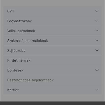
GVH
Fogyasztóknak
Vállalkozásoknak
Szakmai felhasználóknak
Sajtószoba
Hirdetmények
Döntések
Összefonódás-bejelentések
Karrier