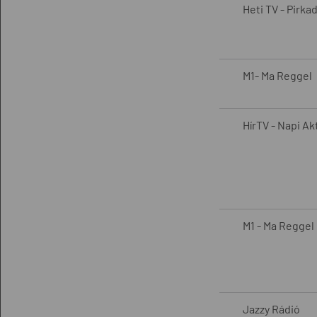
Heti TV - Pirka
M1- Ma Reggel
HírTV - Napi Ak
M1 - Ma Reggel
Jazzy Rádió