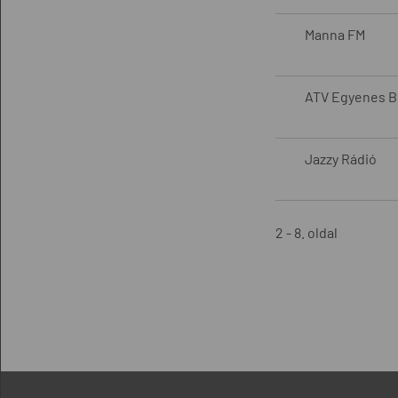
Manna FM
ATV Egyenes B
Jazzy Rádió
2 - 8. oldal