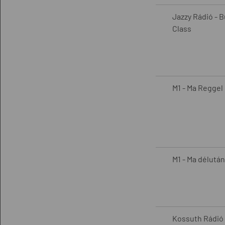
Jazzy Rádió - 
Class
M1 - Ma Reggel
M1 - Ma délután
Kossuth Rádió 