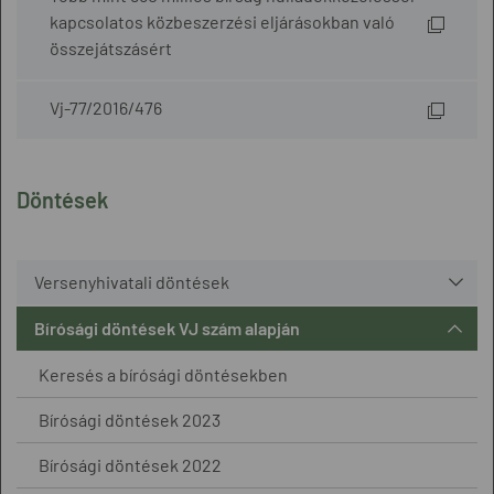
kapcsolatos közbeszerzési eljárásokban való
összejátszásért
Vj-77/2016/476
Döntések
Versenyhivatali döntések
Bírósági döntések VJ szám alapján
Keresés a bírósági döntésekben
Bírósági döntések 2023
Bírósági döntések 2022