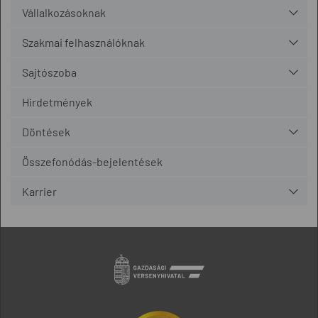
Vállalkozásoknak
Szakmai felhasználóknak
Sajtószoba
Hirdetmények
Döntések
Összefonódás-bejelentések
Karrier