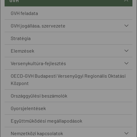
GVH
GVH feladata
GVH jogállása, szervezete
Stratégia
Elemzések
Versenykultúra-fejlesztés
OECD-GVH Budapesti Versenyügyi Regionális Oktatási
Központ
Országgyűlési beszámolók
Gyorsjelentések
Együttműködési megállapodások
Nemzetközi kapcsolatok