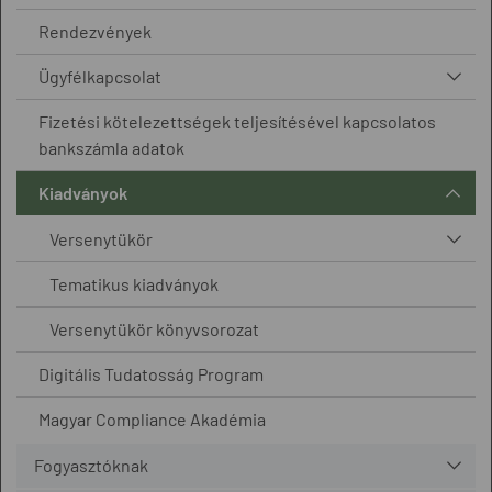
Rendezvények
Ügyfélkapcsolat
Fizetési kötelezettségek teljesítésével kapcsolatos
bankszámla adatok
Kiadványok
Versenytükör
Tematikus kiadványok
Versenytükör könyvsorozat
Digitális Tudatosság Program
Magyar Compliance Akadémia
Fogyasztóknak