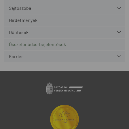
Sajtószoba
Hirdetmények
Döntések
Összefonódás-bejelentések
Karrier