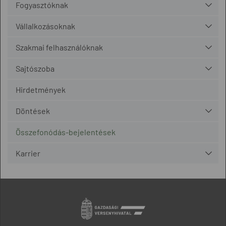
Fogyasztóknak
Vállalkozásoknak
Szakmai felhasználóknak
Sajtószoba
Hirdetmények
Döntések
Összefonódás-bejelentések
Karrier