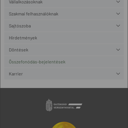
Vállalkozásoknak
Szakmai felhasználóknak
Sajtószoba
Hirdetmények
Döntések
Összefonódás-bejelentések
Karrier