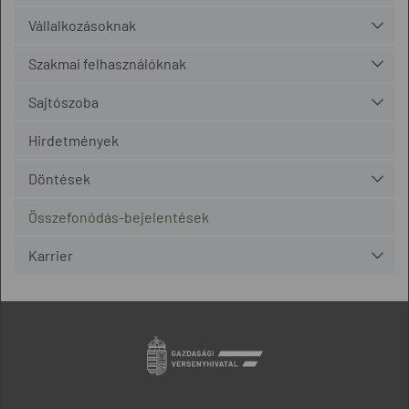
Vállalkozásoknak
Szakmai felhasználóknak
Sajtószoba
Hirdetmények
Döntések
Összefonódás-bejelentések
Karrier