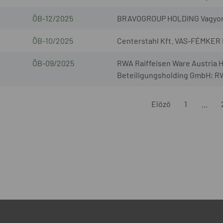
ÖB-12/2025
BRAVOGROUP HOLDING Vagyonkez
ÖB-10/2025
Centerstahl Kft. VAS-FÉMKER 
ÖB-09/2025
RWA Raiffeisen Ware Austria
Beteiligungsholding GmbH; RW
Előző
1
...