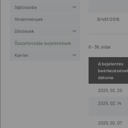
Sajtószoba
Hirdetmények
B/481/2018.
Döntések
Összefonódás-bejelentések
6 - 38. oldal
Karrier
A bejelentés
beérkezéséne
dátuma
2025. 02. 20
2025. 02. 14
2025. 02. 07