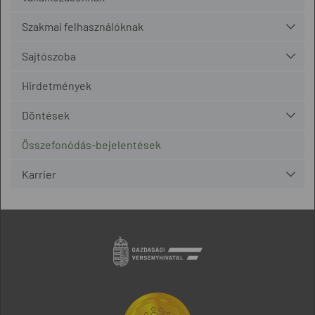
Szakmai felhasználóknak
Sajtószoba
Hirdetmények
Döntések
Összefonódás-bejelentések
Karrier