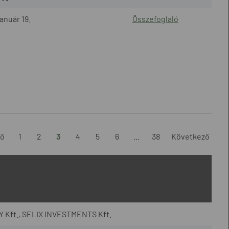
anuár 19.
Összefoglaló
ző
1
2
3
4
5
6
...
38
Következő
 Kft., SELIX INVESTMENTS Kft.