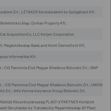
edelmi Zrt.; LÉTAKER Kereskedelmi és Szolgáltató Kft.
Befektetési Alap; Dorkan Property Kft.
Cat AcquisitionCo, LLC Ketjen Corporation
II. Magántőkealap BalaLand Hotel Üzemeltető Kft.
sys Informatikai Kft.
t.; CIG Pannónia Első Magyar Általános Biztosító Zrt.; BNP
t. ; CIG Pannónia Első Magyar Általános Biztosító Zrt.; UNION
tó Zrt.; Alfa Vienna Insurance Group Biztosító Zrt.
Működő Részvénytársaság PLAST-X PARTNER Korlátolt
alati Beruházási és Tranzakciós Magántőkealap AP Plast