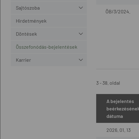
Sajtószoba
ÖB/3/2024.
Hirdetmények
Döntések
Összefonódás-bejelentések
Karrier
3 - 38. oldal
A bejelentés
beérkezéséne
dátuma
2026. 01. 13