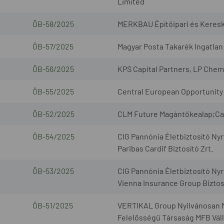
Limited
ÖB-58/2025
MERKBAU Építőipari és Keresk
ÖB-57/2025
Magyar Posta Takarék Ingatlan 
ÖB-56/2025
KPS Capital Partners, LP Chem
ÖB-55/2025
Central European Opportunity 
ÖB-52/2025
CLM Future Magántőkealap;Cap
ÖB-54/2025
CIG Pannónia Életbiztosító Nyr
Paribas Cardif Biztosító Zrt.
ÖB-53/2025
CIG Pannónia Életbiztosító Nyr
Vienna Insurance Group Biztosí
ÖB-51/2025
VERTIKAL Group Nyilvánosan 
Felelősségű Társaság MFB Váll