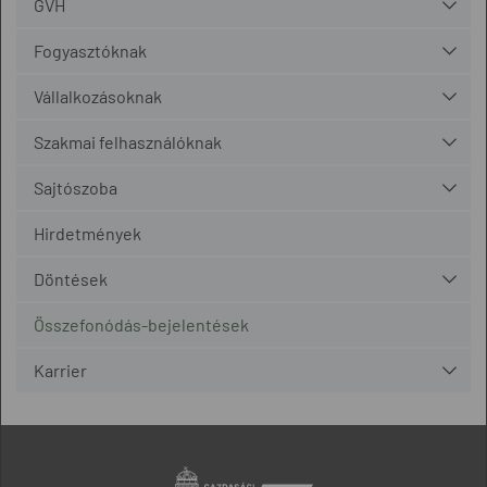
GVH
Fogyasztóknak
Vállalkozásoknak
Szakmai felhasználóknak
Sajtószoba
Hirdetmények
Döntések
Összefonódás-bejelentések
Karrier