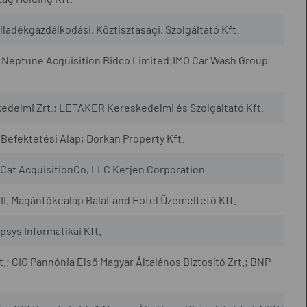
adékgazdálkodási, Köztisztasági, Szolgáltató Kft.
 ;Neptune Acquisition Bidco Limited;IMO Car Wash Group
edelmi Zrt.; LÉTAKER Kereskedelmi és Szolgáltató Kft.
Befektetési Alap; Dorkan Property Kft.
Cat AcquisitionCo, LLC Ketjen Corporation
II. Magántőkealap BalaLand Hotel Üzemeltető Kft.
sys Informatikai Kft.
t.; CIG Pannónia Első Magyar Általános Biztosító Zrt.; BNP