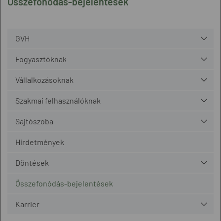
Összefonódás-bejelentések
GVH
Fogyasztóknak
Vállalkozásoknak
Szakmai felhasználóknak
Sajtószoba
Hirdetmények
Döntések
Összefonódás-bejelentések
Karrier