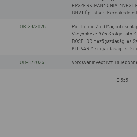
ÉPSZERK-PANNONIA INVEST Építő
BNVT Építőipart Kereskedelmi é
ÖB-29/2025
PortfoLion Zöld Magántőkeala
Vagyonkezelő és Szolgáltató K
BOSFLÓR Mezőgazdasági és Sz
Kft. VÁR Mezőgazdasági és Szol
ÖB-11/2025
Vörösvár Invest Kft. Bluebonne
Előző