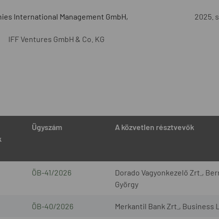
ies International Management GmbH,
2025. 
IFF Ventures GmbH & Co. KG
Ügyszám
A közvetlen résztvevők
k
ÖB-41/2026
Dorado Vagyonkezelő Zrt., Bern
György
ÖB-40/2026
Merkantil Bank Zrt., Business 