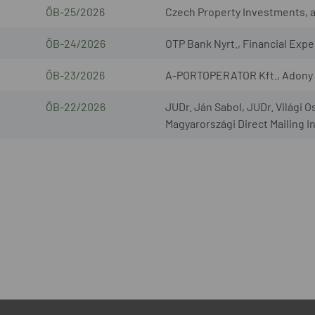
ÖB-25/2026
Czech Property Investments, a.s
ÖB-24/2026
OTP Bank Nyrt., Financial Exper
ÖB-23/2026
A-PORTOPERATOR Kft., Adony L
ÖB-22/2026
JUDr. Ján Sabol, JUDr. Világi O
Magyarországi Direct Mailing I