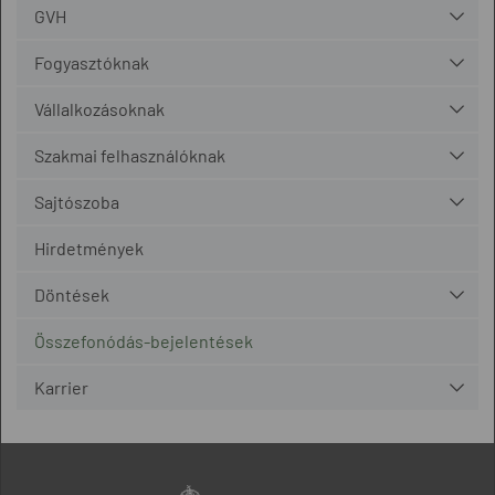
GVH
Fogyasztóknak
Vállalkozásoknak
Szakmai felhasználóknak
Sajtószoba
Hirdetmények
Döntések
Összefonódás-bejelentések
Karrier