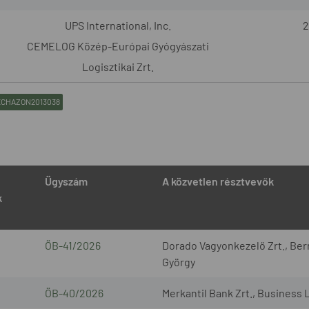
UPS International, Inc.
2
CEMELOG Közép-Európai Gyógyászati
Logisztikai Zrt.
CHAZON2013038
Ügyszám
A közvetlen résztvevők
k
ÖB-41/2026
Dorado Vagyonkezelő Zrt., Bern
György
ÖB-40/2026
Merkantil Bank Zrt., Business 