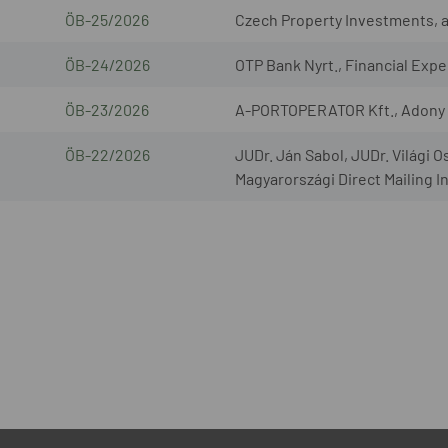
ÖB-25/2026
Czech Property Investments, a.s
ÖB-24/2026
OTP Bank Nyrt., Financial Exper
ÖB-23/2026
A-PORTOPERATOR Kft., Adony L
ÖB-22/2026
JUDr. Ján Sabol, JUDr. Világi O
Magyarországi Direct Mailing I