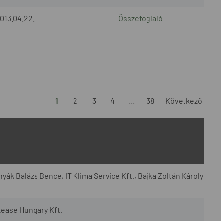
013.04.22.
Összefoglaló
1
2
3
4
...
38
Következő
yák Balázs Bence, IT Klima Service Kft., Bajka Zoltán Károly
Lease Hungary Kft.