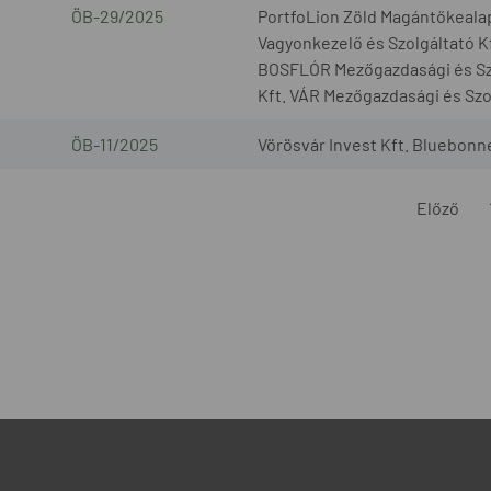
ÖB-29/2025
PortfoLion Zöld Magántőkeala
Vagyonkezelő és Szolgáltató K
BOSFLÓR Mezőgazdasági és Sz
Kft. VÁR Mezőgazdasági és Szol
ÖB-11/2025
Vörösvár Invest Kft. Bluebonne
Előző