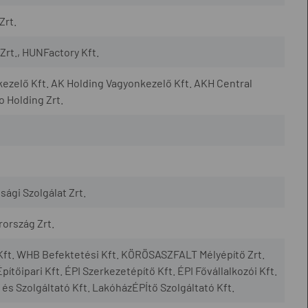
Zrt.
Zrt., HUNFactory Kft.
ezelő Kft. AK Holding Vagyonkezelő Kft. AKH Central
 Holding Zrt.
nsági Szolgálat Zrt.
rország Zrt.
ft. WHB Befektetési Kft. KÖRÖSASZFALT Mélyépítő Zrt.
ipari Kft. ÉPI Szerkezetépítő Kft. ÉPI Fővállalkozói Kft.
s Szolgáltató Kft. LakóházÉPÍtő Szolgáltató Kft.