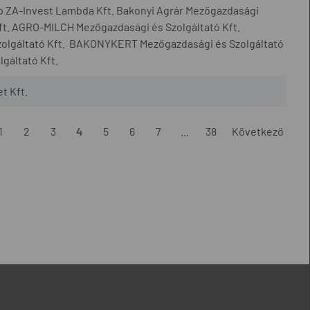
p ZA-Invest Lambda Kft. Bakonyi Agrár Mezőgazdasági
ft. AGRO-MILCH Mezőgazdasági és Szolgáltató Kft.
olgáltató Kft. BAKONYKERT Mezőgazdasági és Szolgáltató
gáltató Kft.
t Kft.
1
2
3
4
5
6
7
...
38
Következő