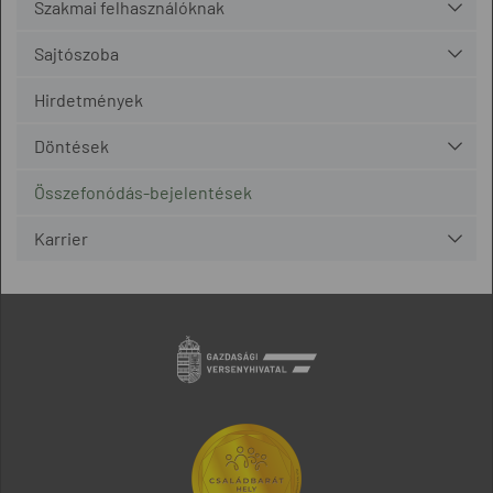
Szakmai felhasználóknak
Sajtószoba
Hirdetmények
Döntések
Összefonódás-bejelentések
Karrier