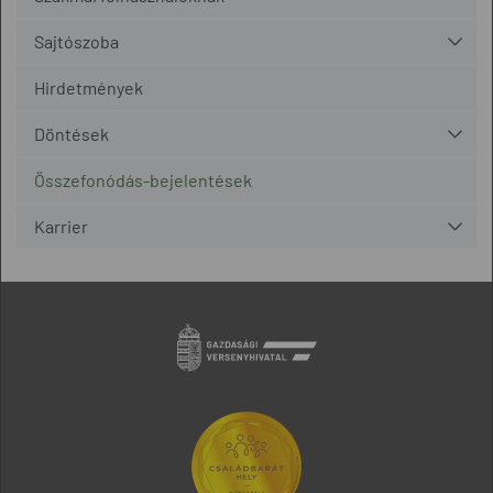
Sajtószoba
Hirdetmények
Döntések
Összefonódás-bejelentések
Karrier