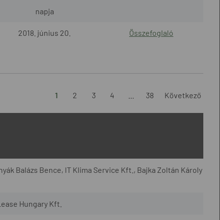
napja
2018. június 20.
Összefoglaló
1
2
3
4
...
38
Következő
yák Balázs Bence, IT Klima Service Kft., Bajka Zoltán Károly
Lease Hungary Kft.