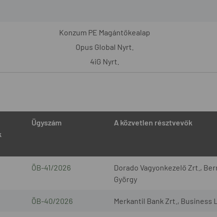
Konzum PE Magántőkealap
Opus Global Nyrt.
4iG Nyrt.
Ügyszám
A közvetlen résztvevők
k
ÖB-41/2026
Dorado Vagyonkezelő Zrt., Bern
György
ÖB-40/2026
Merkantil Bank Zrt., Business 