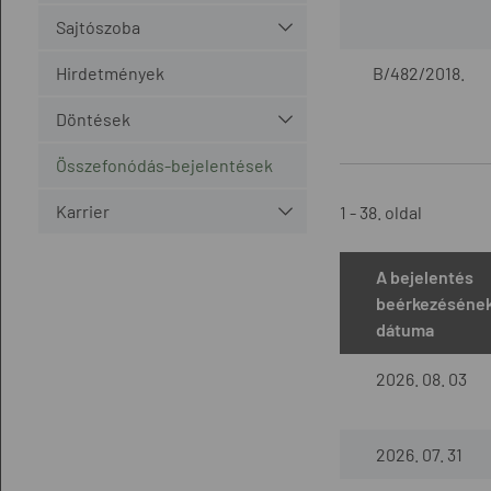
Sajtószoba
Hirdetmények
B/482/2018.
Döntések
Összefonódás-bejelentések
Karrier
1 - 38. oldal
A bejelentés
beérkezéséne
dátuma
2026. 08. 03
2026. 07. 31