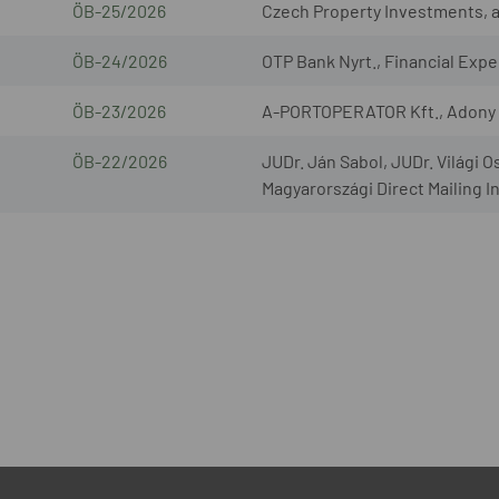
ÖB-25/2026
Czech Property Investments, a.s
ÖB-24/2026
OTP Bank Nyrt., Financial Exper
ÖB-23/2026
A-PORTOPERATOR Kft., Adony L
ÖB-22/2026
JUDr. Ján Sabol, JUDr. Világi O
Magyarországi Direct Mailing I