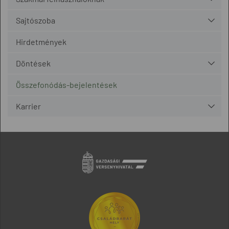
Sajtószoba
Hirdetmények
Döntések
Összefonódás-bejelentések
Karrier