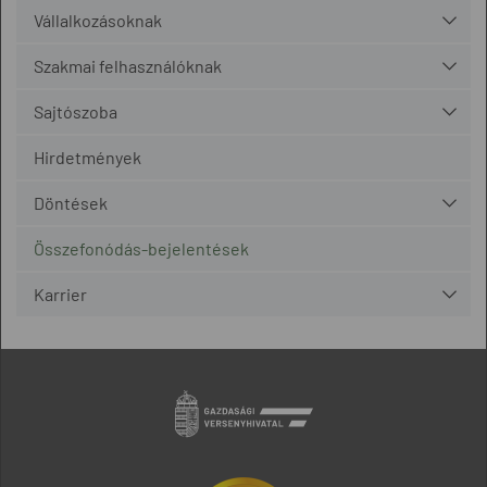
Vállalkozásoknak
Szakmai felhasználóknak
Sajtószoba
Hirdetmények
Döntések
Összefonódás-bejelentések
Karrier