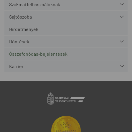
Szakmai felhasználóknak
Sajtószoba
Hirdetmények
Döntések
Összefonódás-bejelentések
Karrier