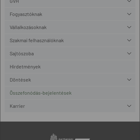
GVH
Fogyasztóknak
Vállalkozásoknak
Szakmai felhasználóknak
Sajtószoba
Hirdetmények
Döntések
Összefonódás-bejelentések
Karrier