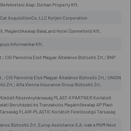
Befektetési Alap; Dorkan Property Kft.
Cat AcquisitionCo, LLC Ketjen Corporation
II. Magántőkealap BalaLand Hotel Üzemeltető Kft.
sys Informatikai Kft.
t.; CIG Pannónia Első Magyar Általános Biztosító Zrt.; BNP
t. ; CIG Pannónia Első Magyar Általános Biztosító Zrt.; UNION
tó Zrt.; Alfa Vienna Insurance Group Biztosító Zrt.
Működő Részvénytársaság PLAST-X PARTNER Korlátolt
alati Beruházási és Tranzakciós Magántőkealap AP Plast
 Társaság FLAIR-PLASTIC Korlátolt Felelősségű Társaság
ános Biztosító Zrt. Europ Assistance S.A.-nak a MVM Next