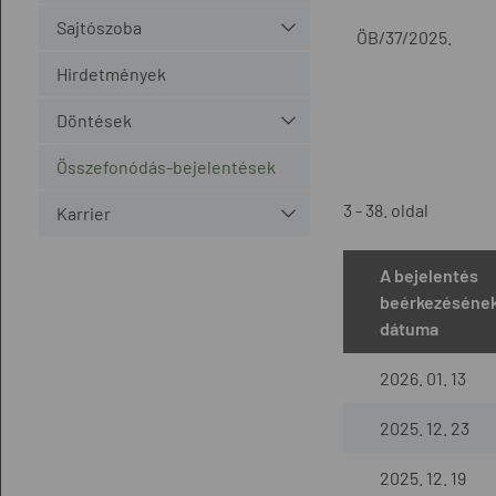
Sajtószoba
ÖB/37/2025.
Hirdetmények
Döntések
Összefonódás-bejelentések
3 - 38. oldal
Karrier
A bejelentés
beérkezéséne
dátuma
2026. 01. 13
2025. 12. 23
2025. 12. 19