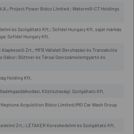
.A.; Project Power Bidco Limited ; Watermill-CT Holdings
mi és Szolgáltató Kft.; Sofidel Hungary Kft. saját márkás
ága; Sofidel Hungary Kft.
apkezelő Zrt.; MFB Vállalati Beruházási és Tranzakciós
s Gábor; Büttner és Társai Szerszámelemgyártó és
ág Holding Kft.
adékgazdálkodási, Köztisztasági, Szolgáltató Kft.
 ;Neptune Acquisition Bidco Limited;IMO Car Wash Group
edelmi Zrt.; LÉTAKER Kereskedelmi és Szolgáltató Kft.