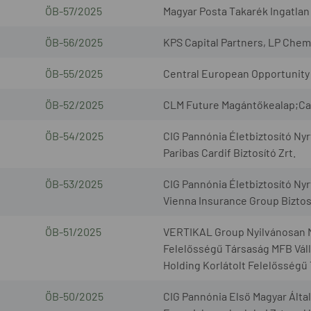
ÖB-57/2025
Magyar Posta Takarék Ingatlan 
ÖB-56/2025
KPS Capital Partners, LP Chem
ÖB-55/2025
Central European Opportunity 
ÖB-52/2025
CLM Future Magántőkealap;Cap
ÖB-54/2025
CIG Pannónia Életbiztosító Nyr
Paribas Cardif Biztosító Zrt.
ÖB-53/2025
CIG Pannónia Életbiztosító Nyr
Vienna Insurance Group Biztosí
ÖB-51/2025
VERTIKAL Group Nyilvánosan 
Felelősségű Társaság MFB Váll
Holding Korlátolt Felelősségű
ÖB-50/2025
CIG Pannónia Első Magyar Által