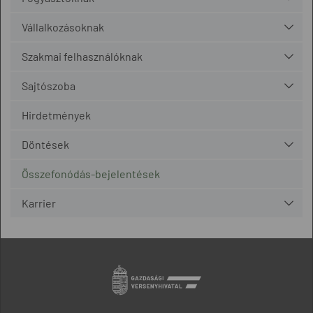
Vállalkozásoknak
Szakmai felhasználóknak
Sajtószoba
Hirdetmények
Döntések
Összefonódás-bejelentések
Karrier