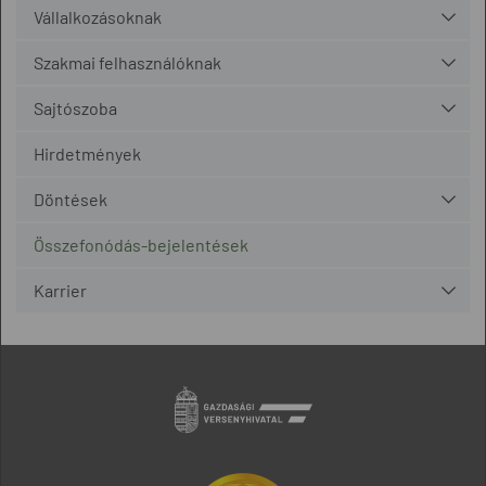
Vállalkozásoknak
Szakmai felhasználóknak
Sajtószoba
Hirdetmények
Döntések
Összefonódás-bejelentések
Karrier