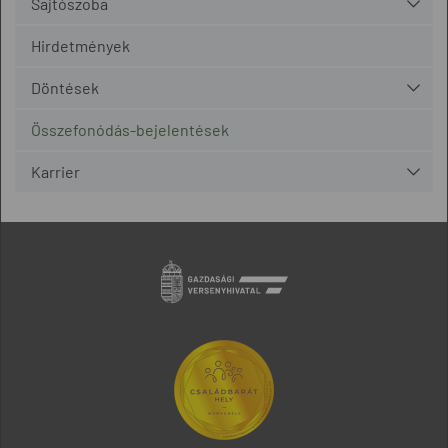
Sajtószoba
Hirdetmények
Döntések
Összefonódás-bejelentések
Karrier