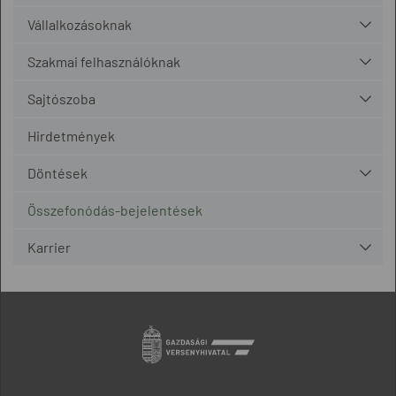
Vállalkozásoknak
Szakmai felhasználóknak
Sajtószoba
Hirdetmények
Döntések
Összefonódás-bejelentések
Karrier