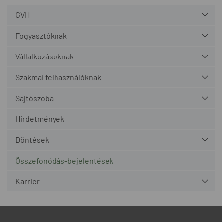
GVH
Fogyasztóknak
Vállalkozásoknak
Szakmai felhasználóknak
Sajtószoba
Hirdetmények
Döntések
Összefonódás-bejelentések
Karrier