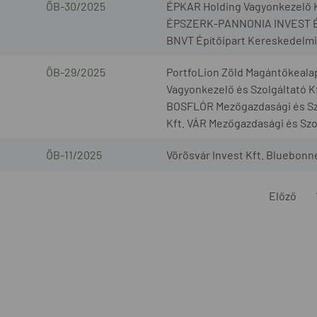
ÖB-30/2025
ÉPKAR Holding Vagyonkezelő K
ÉPSZERK-PANNONIA INVEST Építő
BNVT Építőipart Kereskedelmi é
ÖB-29/2025
PortfoLion Zöld Magántőkeala
Vagyonkezelő és Szolgáltató K
BOSFLÓR Mezőgazdasági és Sz
Kft. VÁR Mezőgazdasági és Szol
ÖB-11/2025
Vörösvár Invest Kft. Bluebonne
Előző