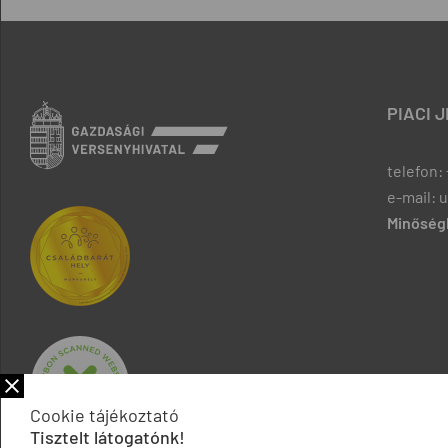
PIACI 
telefon: 
e-mail: 
Minőségb
Cookie tájékoztató
Tisztelt látogatónk!