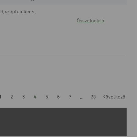
9. szeptember 4.
Összefoglaló
1
2
3
4
5
6
7
...
38
Következő