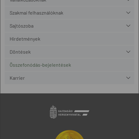
Szakmai felhasználóknak
Sajtószoba
Hirdetmények
Döntések
Összefonódás-bejelentések
Karrier